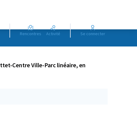
Rencontres
Activité
Se connecter
tet-Centre Ville-Parc linéaire, en