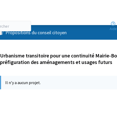
Aide
enu utilisateur
/
Propositions du conseil citoyen
Urbanisme transitoire pour une continuité Mairie-Bot
préfiguration des aménagements et usages futurs
Il n'y a aucun projet.