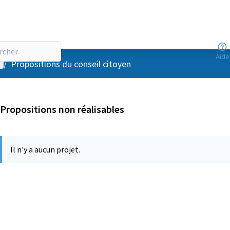
Aide
enu utilisateur
/
Propositions du conseil citoyen
Propositions non réalisables
Il n'y a aucun projet.