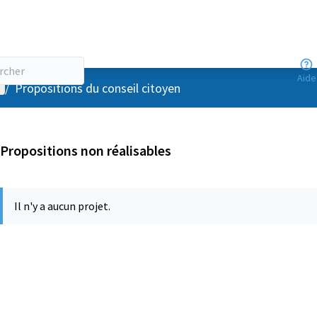
Aide
enu utilisateur
/
Propositions du conseil citoyen
Propositions non réalisables
Il n'y a aucun projet.