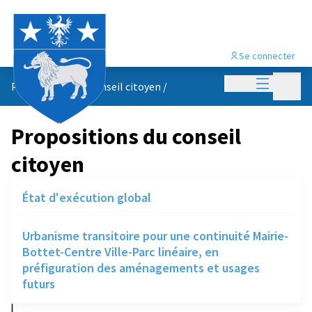
Se connecter
Menu princi
Menu p
Propositions du conseil citoyen
/
Propositions du conseil
citoyen
État d'exécution global
Urbanisme transitoire pour une continuité Mairie-
Bottet-Centre Ville-Parc linéaire, en
préfiguration des aménagements et usages
futurs