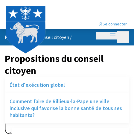
Se connecter
Menu princi
Menu p
Propositions du conseil citoyen
/
Propositions du conseil
citoyen
État d'exécution global
Comment faire de Rillieux-la-Pape une ville
inclusive qui favorise la bonne santé de tous ses
habitants?