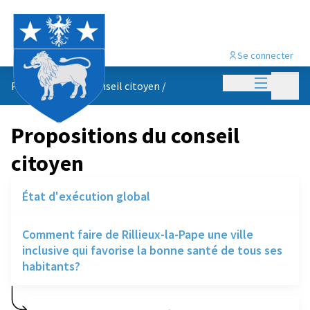
Se connecter
Menu princi
Menu p
Propositions du conseil citoyen
/
Propositions du conseil
citoyen
État d'exécution global
Comment faire de Rillieux-la-Pape une ville
inclusive qui favorise la bonne santé de tous ses
habitants?