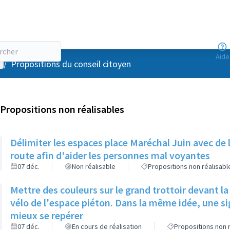
Aide
enu utilisateur
/
Propositions du conseil citoyen
Propositions non réalisables
Délimiter les espaces place Maréchal Juin avec de l
route afin d'aider les personnes mal voyantes
07 déc.
Non réalisable
Propositions non réalisabl
Mettre des couleurs sur le grand trottoir devant l
vélo de l'espace piéton. Dans la même idée, une s
mieux se repérer
07 déc.
En cours de réalisation
Propositions non 