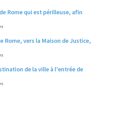
 de Rome qui est périlleuse, afin
es
 de Rome, vers la Maison de Justice,
es
tination de la ville à l'entrée de
es