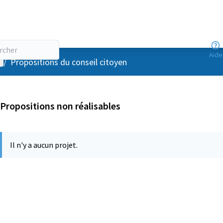
Aide
enu utilisateur
/
Propositions du conseil citoyen
Propositions non réalisables
Il n'y a aucun projet.