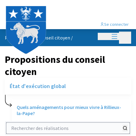
Se connecter
Menu princi
Menu p
Propositions du conseil citoyen
/
Propositions du conseil
citoyen
État d'exécution global
Quels aménagements pour mieux vivre à Rillieux-
la-Pape?
Rechercher des réalisations