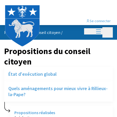
Se connecter
Menu princi
Menu p
Propositions du conseil citoyen
/
Propositions du conseil
citoyen
État d'exécution global
Quels aménagements pour mieux vivre à Rillieux-
la-Pape?
Propositions réalisées