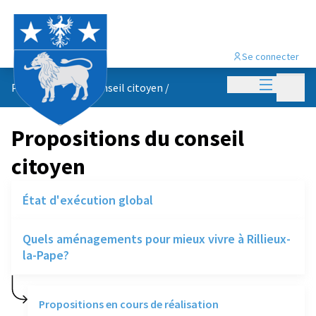
Se connecter
Menu princi
Menu p
Propositions du conseil citoyen
/
Propositions du conseil
citoyen
État d'exécution global
Quels aménagements pour mieux vivre à Rillieux-
la-Pape?
Propositions en cours de réalisation