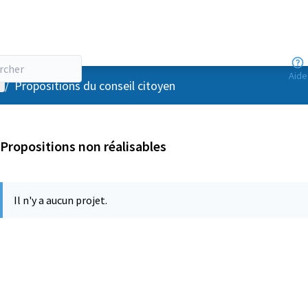
Aide
enu utilisateur
/
Propositions du conseil citoyen
Propositions non réalisables
Il n'y a aucun projet.