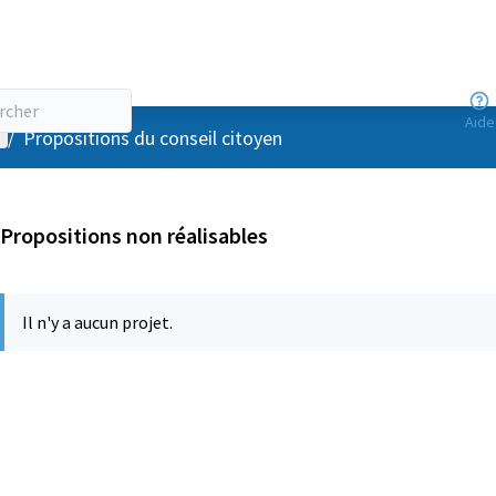
Aide
enu utilisateur
/
Propositions du conseil citoyen
Propositions non réalisables
Il n'y a aucun projet.