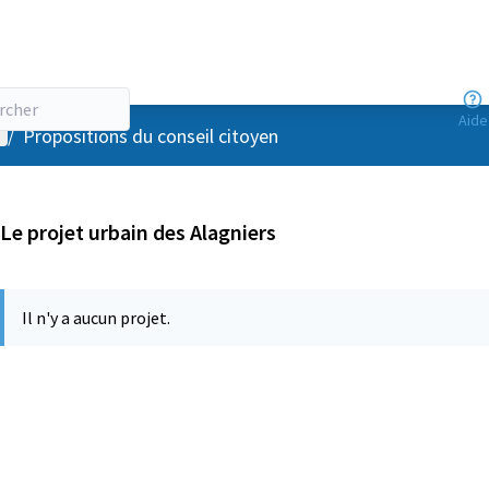
Aide
enu utilisateur
/
Propositions du conseil citoyen
Le projet urbain des Alagniers
Il n'y a aucun projet.