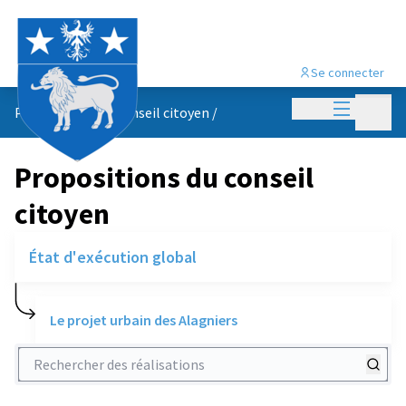
Se connecter
Menu princi
Menu p
Propositions du conseil citoyen
/
Propositions du conseil
citoyen
État d'exécution global
Le projet urbain des Alagniers
Rechercher des réalisations