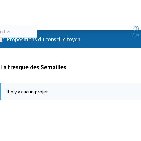
Aide
enu utilisateur
/
Propositions du conseil citoyen
La fresque des Semailles
Il n'y a aucun projet.