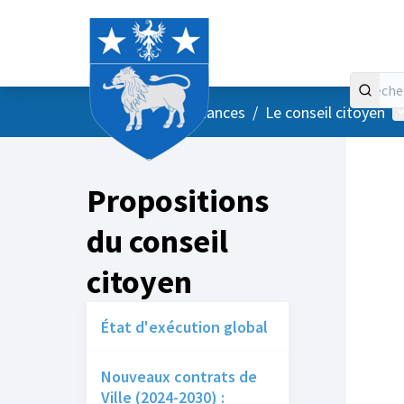
Accueil
Menu principal
M
/
Vos instances
/
Le conseil citoyen
Propositions
du conseil
citoyen
État d'exécution global
Nouveaux contrats de
Ville (2024-2030) :