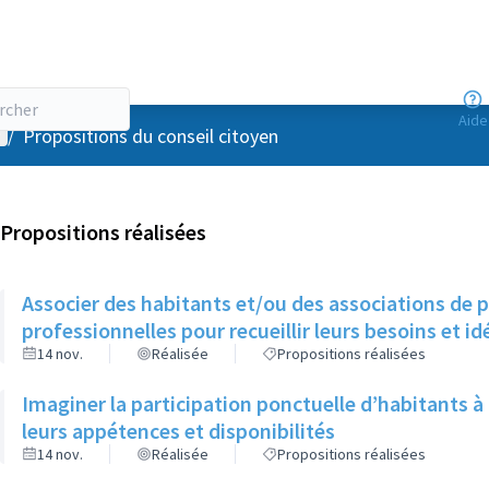
Aide
enu utilisateur
/
Propositions du conseil citoyen
Propositions réalisées
Associer des habitants et/ou des associations de 
professionnelles pour recueillir leurs besoins et i
14 nov.
Réalisée
Propositions réalisées
Imaginer la participation ponctuelle d’habitants à
leurs appétences et disponibilités
14 nov.
Réalisée
Propositions réalisées