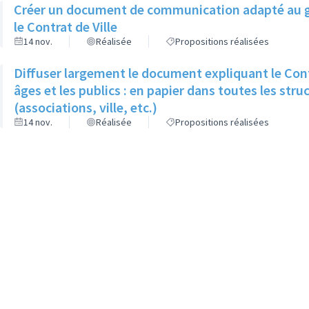
Créer un document de communication adapté au gr
le Contrat de Ville
14 nov.
Réalisée
Propositions réalisées
Diffuser largement le document expliquant le Contr
âges et les publics : en papier dans toutes les stru
(associations, ville, etc.)
14 nov.
Réalisée
Propositions réalisées