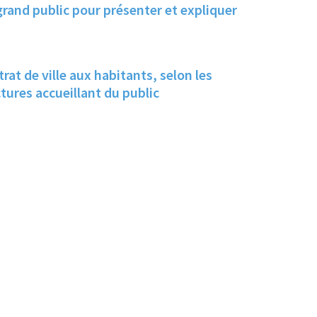
and public pour présenter et expliquer
at de ville aux habitants, selon les
ctures accueillant du public