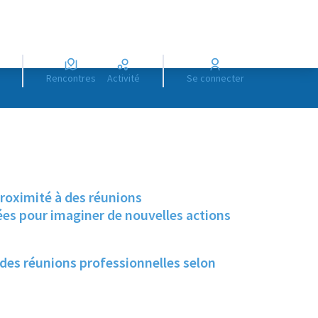
Rencontres
Activité
Se connecter
proximité à des réunions
dées pour imaginer de nouvelles actions
 des réunions professionnelles selon