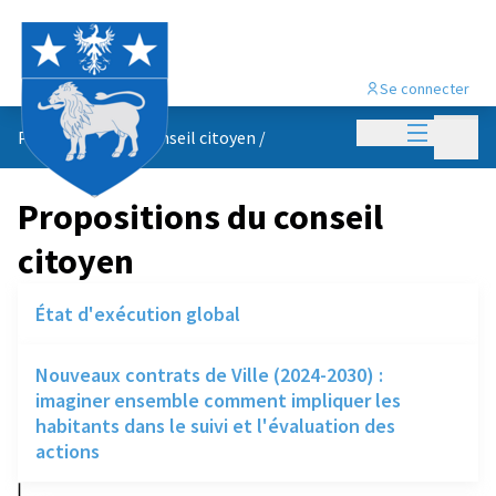
Se connecter
Menu princi
Menu p
Propositions du conseil citoyen
/
Propositions du conseil
citoyen
État d'exécution global
Nouveaux contrats de Ville (2024-2030) :
imaginer ensemble comment impliquer les
habitants dans le suivi et l'évaluation des
actions