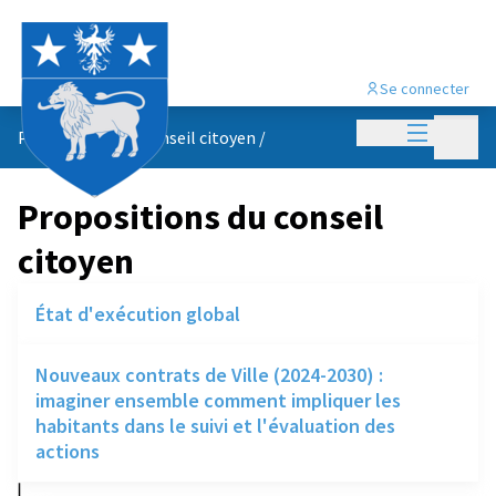
Se connecter
Menu princi
Menu p
Propositions du conseil citoyen
/
Propositions du conseil
citoyen
État d'exécution global
Nouveaux contrats de Ville (2024-2030) :
imaginer ensemble comment impliquer les
habitants dans le suivi et l'évaluation des
actions