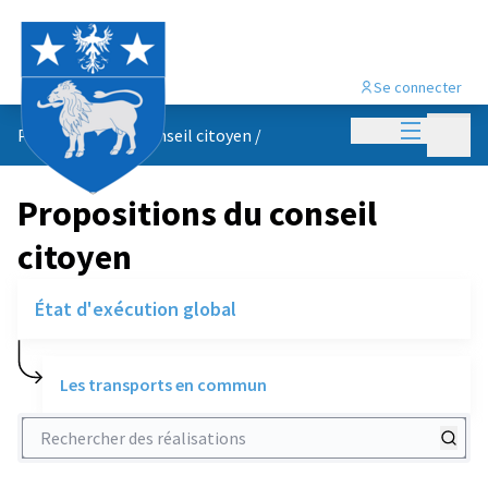
Se connecter
Menu princi
Menu p
Propositions du conseil citoyen
/
Propositions du conseil
citoyen
État d'exécution global
Les transports en commun
Rechercher des réalisations