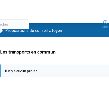
Aide
enu utilisateur
/
Propositions du conseil citoyen
Les transports en commun
Il n'y a aucun projet.