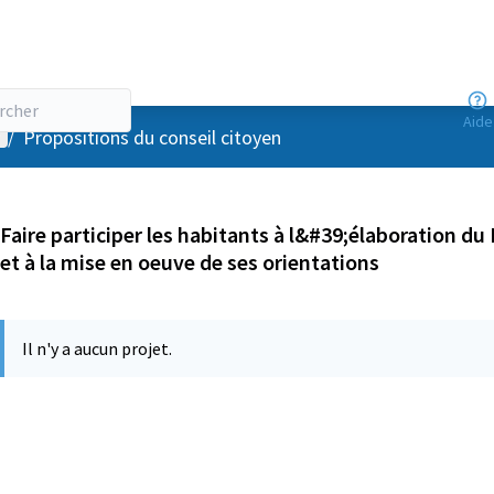
Aide
enu utilisateur
/
Propositions du conseil citoyen
Faire participer les habitants à l&#39;élaboration du 
et à la mise en oeuve de ses orientations
Il n'y a aucun projet.