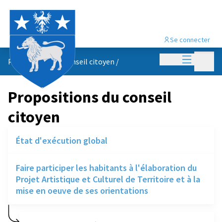
Se connecter
Menu princi
Menu p
Propositions du conseil citoyen
/
Propositions du conseil
citoyen
État d'exécution global
Faire participer les habitants à l'élaboration du
Projet Artistique et Culturel de Territoire et à la
mise en oeuve de ses orientations