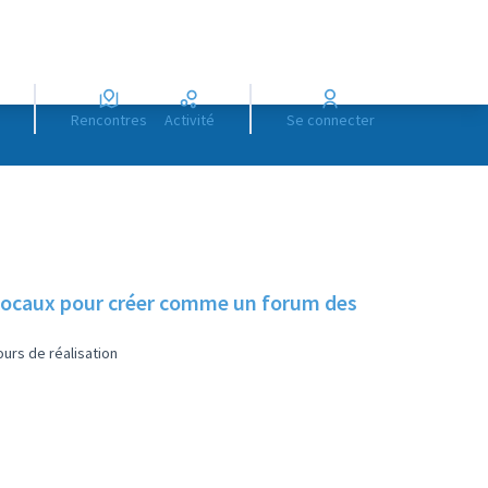
Rencontres
Activité
Se connecter
 locaux pour créer comme un forum des
urs de réalisation