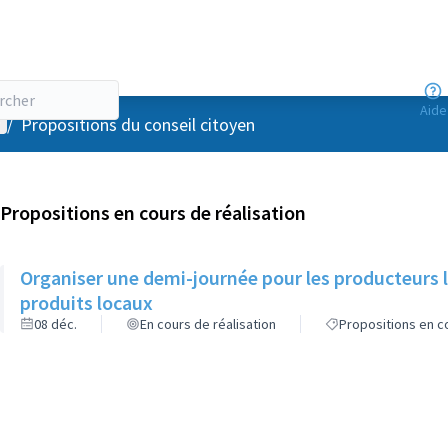
Aide
enu utilisateur
/
Propositions du conseil citoyen
Propositions en cours de réalisation
Organiser une demi-journée pour les producteurs
produits locaux
08 déc.
En cours de réalisation
Propositions en co