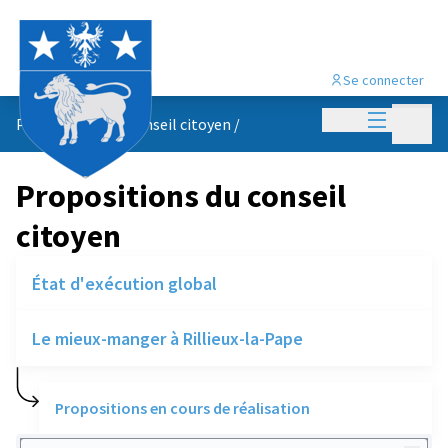
Se connecter
Menu princi
Menu p
Propositions du conseil citoyen
/
Propositions du conseil
citoyen
État d'exécution global
Le mieux-manger à Rillieux-la-Pape
Propositions en cours de réalisation
Rechercher des réalisations