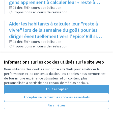
gens apprennent à calculer leur « reste à
vivre »
08 déc.
En cours de réalisation
Propositions en cours de réalisation
Aider les habitants à calculer leur "reste à
vivre" lors de la semaine du goût pour les
diriger éventuellement vers l'Epice'Rill si
besoin
08 déc.
En cours de réalisation
Propositions en cours de réalisation
Informations sur les cookies utilisés sur le site web
Nous utilisons des cookies sur notre site Web pour améliorer la
performance et les contenus du site. Les cookies nous permettent
de fournir une expérience utilisateur et un contenu plus
personnalisés à partir de nos canaux de médias sociaux.
Tout accepter
Accepter seulement les cookies essentiels
Paramètres