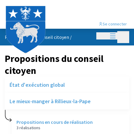
Se connecter
Menu princi
Menu p
Propositions du conseil citoyen
/
Propositions du conseil
citoyen
État d'exécution global
Le mieux-manger à Rillieux-la-Pape
Propositions en cours de réalisation
3 réalisations