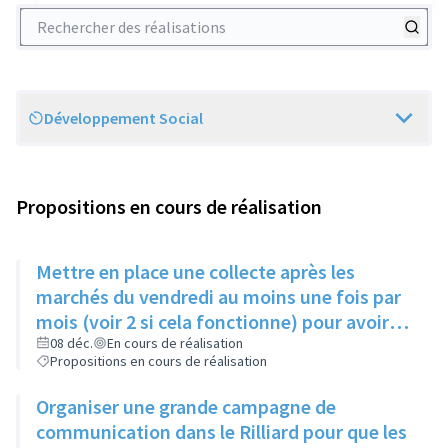
Rechercher des réalisations
Développement Social
Scope
Propositions en cours de réalisation
Mettre en place une collecte après les
marchés du vendredi au moins une fois par
mois (voir 2 si cela fonctionne) pour avoir
des produits frais pour l'Epice'Rill
08 déc.
En cours de réalisation
Propositions en cours de réalisation
Organiser une grande campagne de
communication dans le Rilliard pour que les