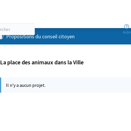
Aide
enu utilisateur
/
Propositions du conseil citoyen
La place des animaux dans la Ville
Il n'y a aucun projet.