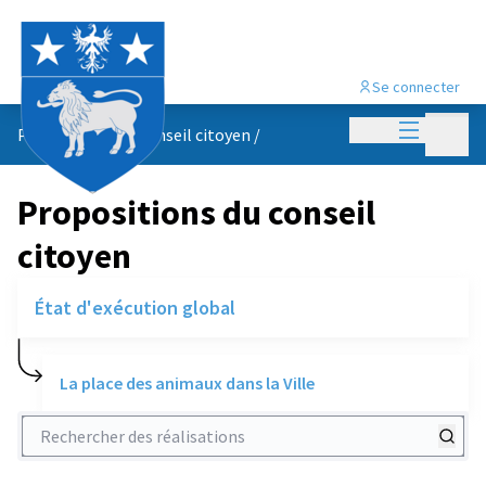
Se connecter
Menu princi
Menu p
Propositions du conseil citoyen
/
Propositions du conseil
citoyen
État d'exécution global
La place des animaux dans la Ville
Rechercher des réalisations