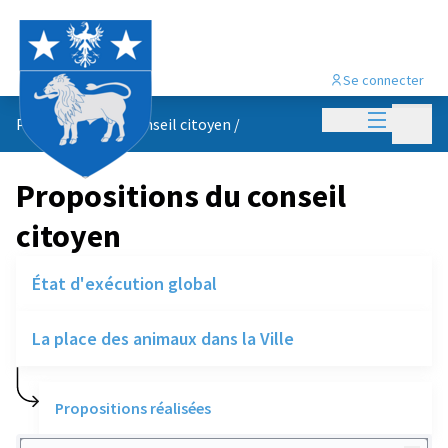
Se connecter
Menu princi
Menu p
Propositions du conseil citoyen
/
Propositions du conseil
citoyen
État d'exécution global
La place des animaux dans la Ville
Propositions réalisées
Rechercher des réalisations