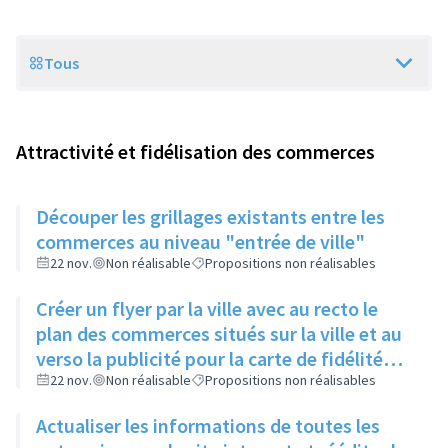
Tous
Scope
Attractivité et fidélisation des commerces
Découper les grillages existants entre les
commerces au niveau "entrée de ville"
22 nov.
Non réalisable
Propositions non réalisables
Créer un flyer par la ville avec au recto le
plan des commerces situés sur la ville et au
verso la publicité pour la carte de fidélité
ainsi que la liste des commerces et artisans
22 nov.
Non réalisable
Propositions non réalisables
partenaires
Actualiser les informations de toutes les