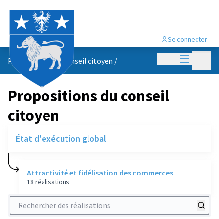
Se connecter
Menu princi
Menu p
Propositions du conseil citoyen
/
Propositions du conseil
citoyen
État d'exécution global
Attractivité et fidélisation des commerces
18 réalisations
Rechercher des réalisations