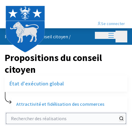
Se connecter
Menu princi
Menu p
Propositions du conseil citoyen
/
Propositions du conseil
citoyen
État d'exécution global
Attractivité et fidélisation des commerces
Rechercher des réalisations