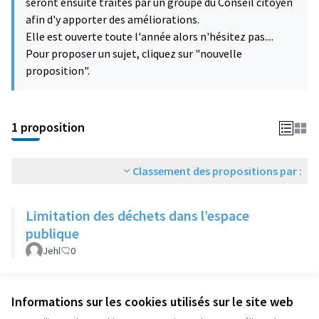
seront ensuite traités par un groupe du Conseil citoyen
afin d'y apporter des améliorations.
Elle est ouverte toute l'année alors n'hésitez pas....
Pour proposer un sujet, cliquez sur "nouvelle
proposition".
1 proposition
Classement des propositions par :
Limitation des déchets dans l’espace
publique
Jehl
0
Voir toutes les propositions retirées
Informations sur les cookies utilisés sur le site web