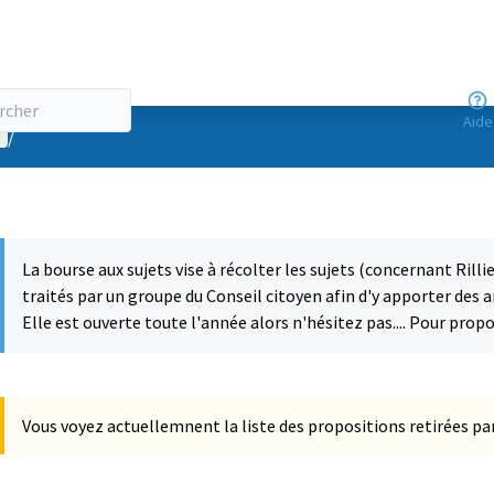
Aide
enu utilisateur
/
La bourse aux sujets vise à récolter les sujets (concernant Rill
traités par un groupe du Conseil citoyen afin d'y apporter des 
Elle est ouverte toute l'année alors n'hésitez pas.... Pour propo
Vous voyez actuellemnent la liste des propositions retirées par