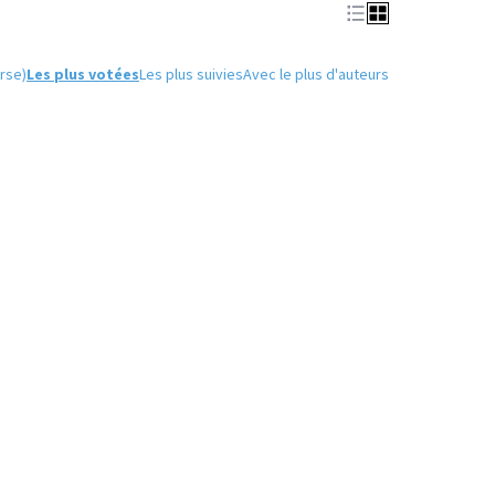
rse)
Les plus votées
Les plus suivies
Avec le plus d'auteurs