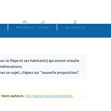
Rencontres
Activité
Se connecter
ieux-la-Pape et ses habitants) qui seront ensuite
améliorations.
ser un sujet, cliquez sur "nouvelle proposition".
 leurs auteurs.
Voir toutes les propositions
.