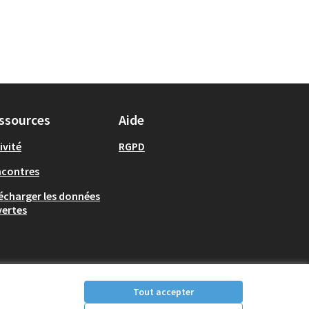
ssources
Aide
ivité
RGPD
ncontres
écharger les données
ertes
Tout accepter