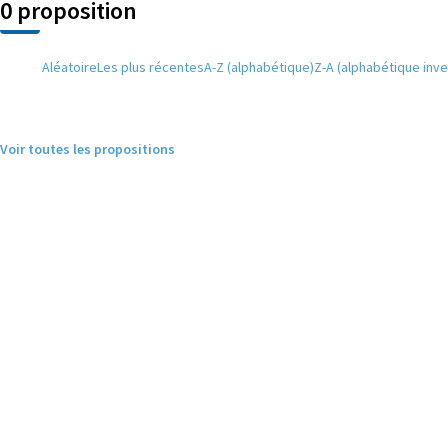
0 proposition
Aléatoire
Les plus récentes
A-Z (alphabétique)
Z-A (alphabétique inve
Voir toutes les propositions