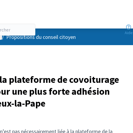
Aide
enu utilisateur
/
Propositions du conseil citoyen
 la plateforme de covoiturage
our une plus forte adhésion
ieux-la-Pape
n’est pas nécessairement liée à la plateforme de la