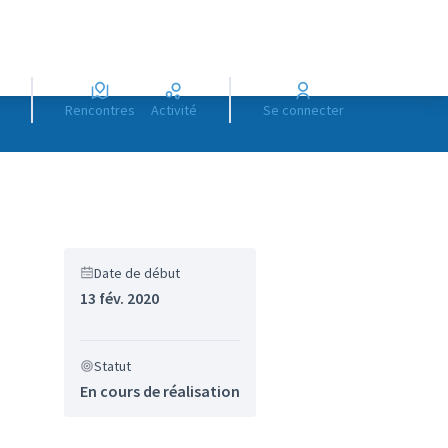
Rencontres
Activité
Se connecter
Date de début
13 fév. 2020
Statut
En cours de réalisation