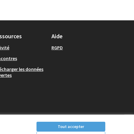
ssources
Aide
ivité
RGPD
ncontres
écharger les données
ertes
Tout accepter