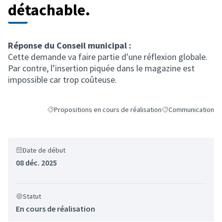
détachable.
Réponse du Conseil municipal :
Cette demande va faire partie d'une réflexion globale.
Par contre, l’insertion piquée dans le magazine est
impossible car trop coûteuse.
Propositions en cours de réalisation
Communication
Filtrer les résultats de la catégorie : Propositions en cours
Filtrer les résultats
Date de début
08 déc. 2025
Statut
En cours de réalisation