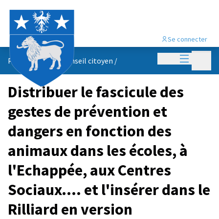
Se connecter
Menu princi
Menu p
Propositions du conseil citoyen
/
Distribuer le fascicule des
gestes de prévention et
dangers en fonction des
animaux dans les écoles, à
l'Echappée, aux Centres
Sociaux.... et l'insérer dans le
Rilliard en version