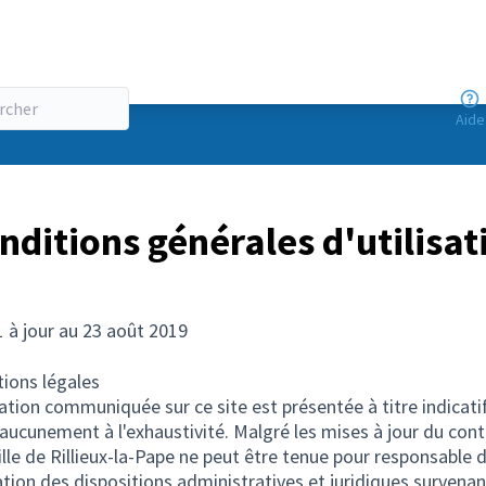
Aide
nditions générales d'utilisat
1 à jour au 23 août 2019
ions légales
ation communiquée sur ce site est présentée à titre indicatif
aucunement à l'exhaustivité. Malgré les mises à jour du con
Ville de Rillieux-la-Pape ne peut être tenue pour responsable d
tion des dispositions administratives et juridiques survenan