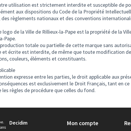
tre utilisation est strictement interdite et susceptible de p
ment aux dispositions du Code de la Propriété Intellectuel
, des règlements nationaux et des conventions international
 logo de la Ville de Rillieux-la-Pape est la propriété de la Vill
la-Pape.
production totale ou partielle de cette marque sans autoris
e et écrite est interdite, de même que toute modification d
ons, couleurs, éléments et constituants.
plicable
ntion expresse entre les parties, le droit applicable aux prés
conséquences est exclusivement le Droit Français, tant en ce 
 les règles de procédure que celles du fond.
pe.
Decidim
Mon compte
Re
dans