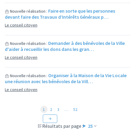
Faire en sorte que les personnes
Nouvelle réalisation :
devant faire des Travaux d’Intérêts Généraux p…
Le conseil citoyen
Demander à des bénévoles de la Ville
Nouvelle réalisation :
d'aider à recueillir les dons dans les gran…
Le conseil citoyen
Organiser à la Maison de la Vie Locale
Nouvelle réalisation :
une réunion avec les bénévoles de la Vill…
Le conseil citoyen
1
2
3
…
52
Résultats par page :
25