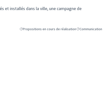
és et installés dans la ville, une campagne de
Propositions en cours de réalisation
Communication
Filtrer les résultats de la catégorie : Propositions en cours de
Filtrer les résultats p