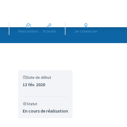
Rencontres
Activité
Se connecter
Date de début
13 fév. 2020
Statut
En cours de réalisation