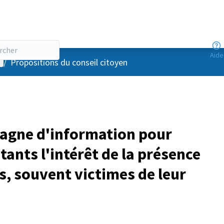
Aide
enu utilisateur
/
Propositions du conseil citoyen
agne d'information pour
tants l'intérêt de la présence
s, souvent victimes de leur