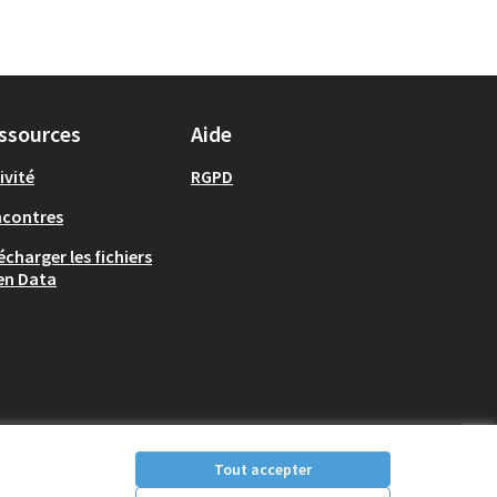
ssources
Aide
ivité
RGPD
ncontres
écharger les fichiers
en Data
Tout accepter