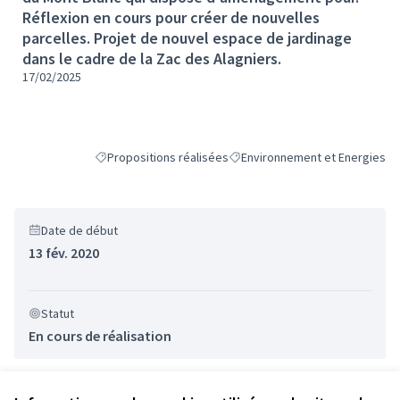
Réflexion en cours pour créer de nouvelles
parcelles. Projet de nouvel espace de jardinage
dans le cadre de la Zac des Alagniers.
17/02/2025
Propositions réalisées
Environnement et Energies
Filtrer les résultats de la catégorie : Propositions réalisé
Filtrer les résultats pour le sec
Date de début
13 fév. 2020
Statut
En cours de réalisation