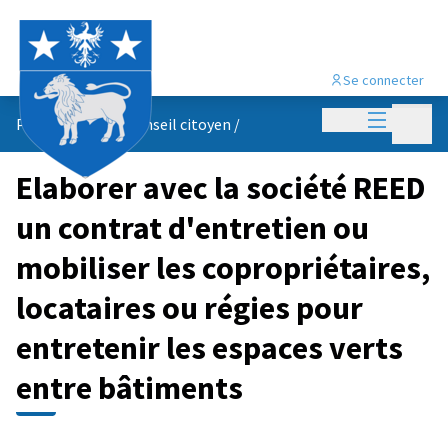
Se connecter
Menu princi
Menu p
Propositions du conseil citoyen
/
Elaborer avec la société REED
un contrat d'entretien ou
mobiliser les copropriétaires,
locataires ou régies pour
entretenir les espaces verts
entre bâtiments