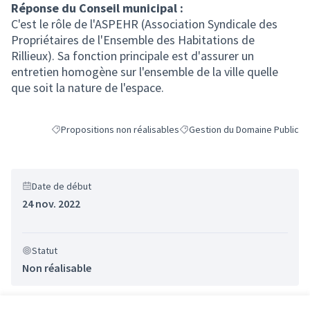
Réponse du Conseil municipal :
C'est le rôle de l'ASPEHR (Association Syndicale des
Propriétaires de l'Ensemble des Habitations de
Rillieux). Sa fonction principale est d'assurer un
entretien homogène sur l'ensemble de la ville quelle
que soit la nature de l'espace.
Propositions non réalisables
Gestion du Domaine Public
Filtrer les résultats de la catégorie : Propositions non réalisab
Filtrer les résultats pour le se
Date de début
24 nov. 2022
Statut
Non réalisable