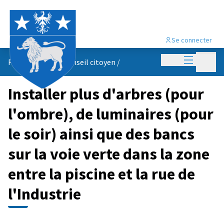
Se connecter
Menu princi
Menu p
Propositions du conseil citoyen
/
Installer plus d'arbres (pour
l'ombre), de luminaires (pour
le soir) ainsi que des bancs
sur la voie verte dans la zone
entre la piscine et la rue de
l'Industrie