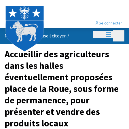
Se connecter
Menu princi
Menu p
Propositions du conseil citoyen
/
Accueillir des agriculteurs
dans les halles
éventuellement proposées
place de la Roue, sous forme
de permanence, pour
présenter et vendre des
produits locaux