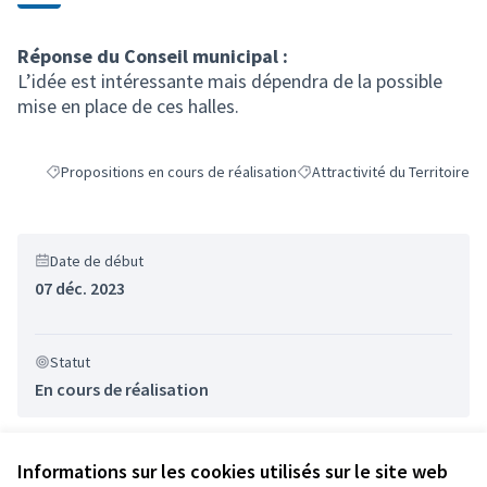
Réponse du Conseil municipal :
L’idée est intéressante mais dépendra de la possible
mise en place de ces halles.
Propositions en cours de réalisation
Attractivité du Territoire
Filtrer les résultats de la catégorie : Propositions en cours de réalis
Filtrer les résultats pour le se
Date de début
07 déc. 2023
Statut
En cours de réalisation
Informations sur les cookies utilisés sur le site web