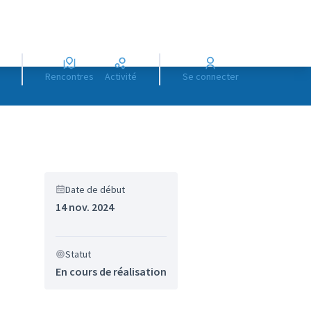
Rencontres
Activité
Se connecter
Date de début
14 nov. 2024
Statut
En cours de réalisation