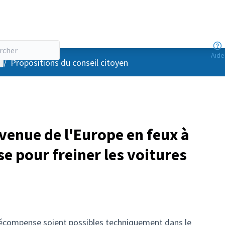
Aide
enu utilisateur
/
Propositions du conseil citoyen
venue de l'Europe en feux à
se pour freiner les voitures
à récompense soient possibles techniquement dans le