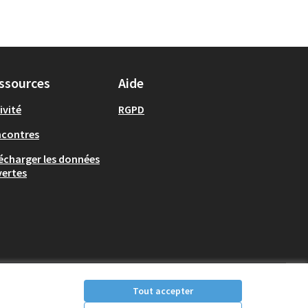
ssources
Aide
ivité
RGPD
ncontres
écharger les données
ertes
Tout accepter