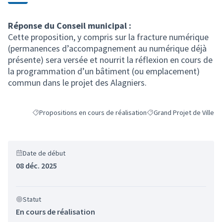
Réponse du Conseil municipal :
Cette proposition, y compris sur la fracture numérique
(permanences d’accompagnement au numérique déjà
présente) sera versée et nourrit la réflexion en cours de
la programmation d’un bâtiment (ou emplacement)
commun dans le projet des Alagniers.
Propositions en cours de réalisation
Grand Projet de Ville
Filtrer les résultats de la catégorie : Propositions en cours de ré
Filtrer les résultats pour 
Date de début
08 déc. 2025
Statut
En cours de réalisation