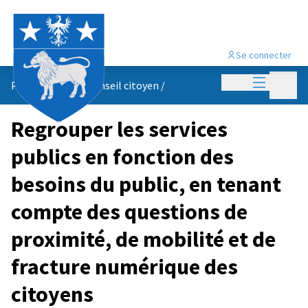
Se connecter
Menu princi
Menu p
Propositions du conseil citoyen
/
Regrouper les services
publics en fonction des
besoins du public, en tenant
compte des questions de
proximité, de mobilité et de
fracture numérique des
citoyens