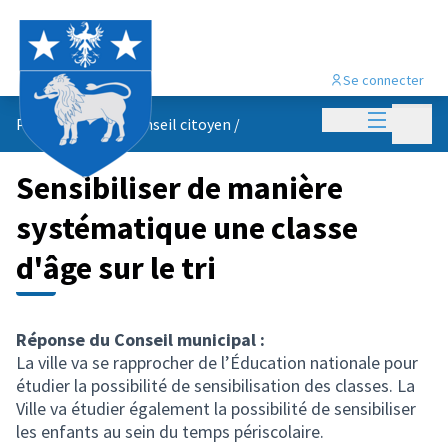
Se connecter
Menu princi
Menu p
Propositions du conseil citoyen
/
Sensibiliser de manière
systématique une classe
d'âge sur le tri
Réponse du Conseil municipal :
La ville va se rapprocher de l’Éducation nationale pour
étudier la possibilité de sensibilisation des classes. La
Ville va étudier également la possibilité de sensibiliser
les enfants au sein du temps périscolaire.