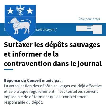
Se connecter
Menu princi
Menu p
Propositions du conseil citoyen
/
Surtaxer les dépôts sauvages
et informer de la
contravention dans le journal
Réponse du Conseil municipal :
La verbalisation des dépôts sauvages est déjà effective
et se pratique régulièrement. Il est toutefois souvent
impossible de déterminer qui est concrètement
responsable du dépôt.