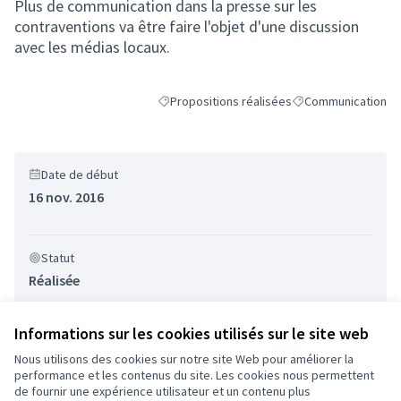
Plus de communication dans la presse sur les
contraventions va être faire l'objet d'une discussion
avec les médias locaux.
Propositions réalisées
Communication
Filtrer les résultats de la catégorie : Proposi
Filtrer les résultats
Date de début
16 nov. 2016
Statut
Réalisée
Informations sur les cookies utilisés sur le site web
Nous utilisons des cookies sur notre site Web pour améliorer la
performance et les contenus du site. Les cookies nous permettent
de fournir une expérience utilisateur et un contenu plus
Conditions d'utilisation