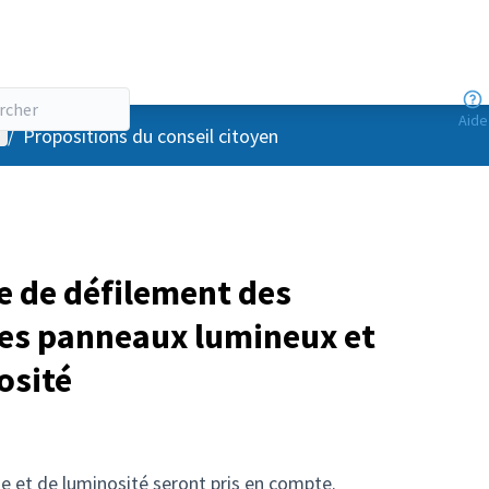
Aide
enu utilisateur
/
Propositions du conseil citoyen
e de défilement des
les panneaux lumineux et
osité
e et de luminosité seront pris en compte.