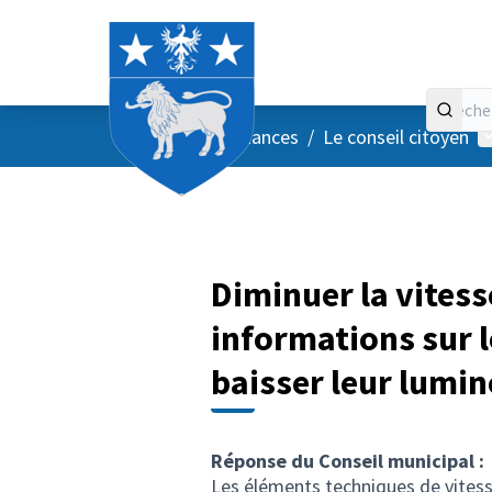
Accueil
Menu principal
M
/
Vos instances
/
Le conseil citoyen
Diminuer la vitess
informations sur 
baisser leur lumin
Réponse du Conseil municipal :
Les éléments techniques de vitess