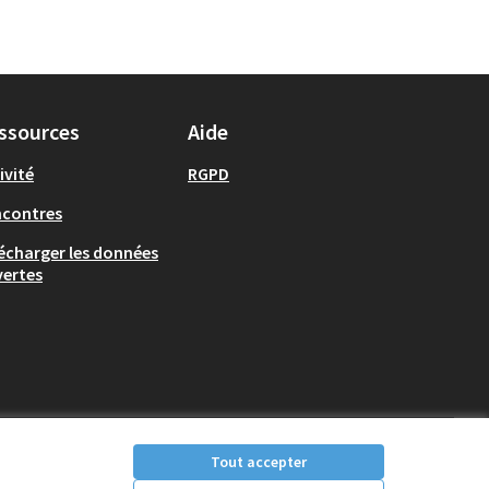
ssources
Aide
ivité
RGPD
ncontres
écharger les données
ertes
Tout accepter