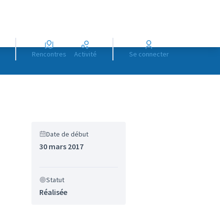
Rencontres
Activité
Se connecter
Date de début
30 mars 2017
Statut
Réalisée