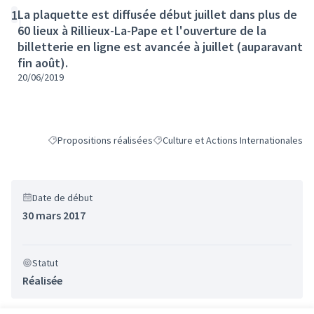
La plaquette est diffusée début juillet dans plus de
1
60 lieux à Rillieux-La-Pape et l'ouverture de la
billetterie en ligne est avancée à juillet (auparavant
fin août).
20/06/2019
Propositions réalisées
Culture et Actions Internationales
Filtrer les résultats de la catégorie : Propositions réalisées
Filtrer les résultats pour le secteur : 
Date de début
30 mars 2017
Statut
Réalisée