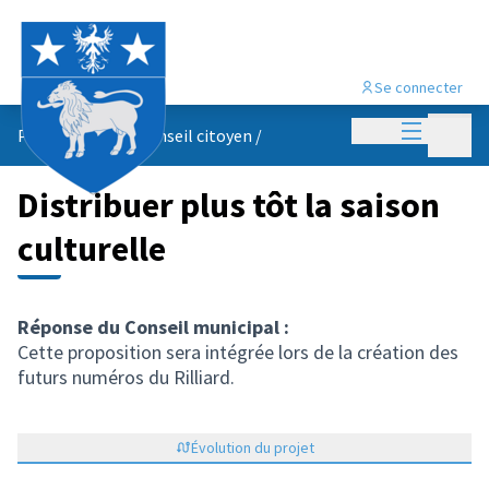
Se connecter
Menu princi
Menu p
Propositions du conseil citoyen
/
Distribuer plus tôt la saison
culturelle
Réponse du Conseil municipal :
Cette proposition sera intégrée lors de la création des
futurs numéros du Rilliard.
Évolution du projet