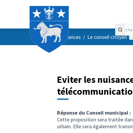
Accueil
Menu principal
M
/
Vos instances
/
Le conseil citoyen
Eviter les nuisanc
télécommunicatio
Réponse du Conseil municipal :
Cette proposition sera traitée dan
urbain. Elle sera également transm