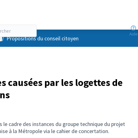
Aide
enu utilisateur
/
Propositions du conseil citoyen
es causées par les logettes de
ns
s le cadre des instances du groupe technique du projet
ise à la Métropole via le cahier de concertation.