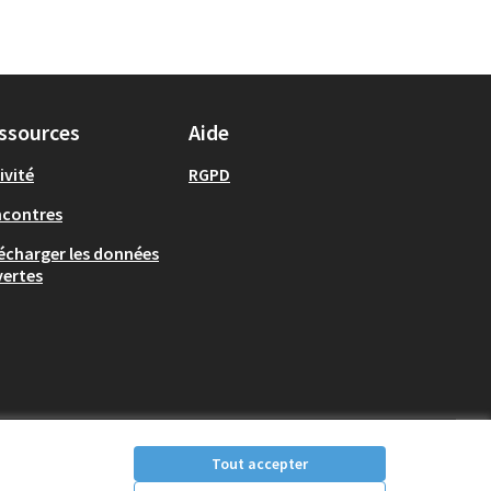
ssources
Aide
ivité
RGPD
ncontres
écharger les données
ertes
Tout accepter