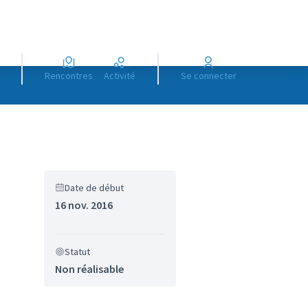
Rencontres
Activité
Se connecter
Date de début
16 nov. 2016
Statut
Non réalisable