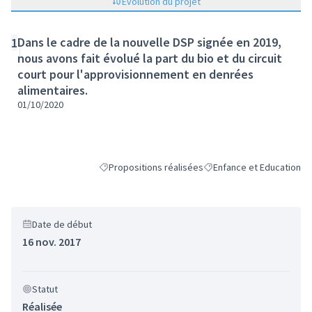
Évolution du projet
Dans le cadre de la nouvelle DSP signée en 2019,
1
nous avons fait évolué la part du bio et du circuit
court pour l'approvisionnement en denrées
alimentaires.
01/10/2020
Propositions réalisées
Enfance et Education
Filtrer les résultats de la catégorie : Propositions 
Filtrer les résultats pour 
Date de début
16 nov. 2017
Statut
Réalisée